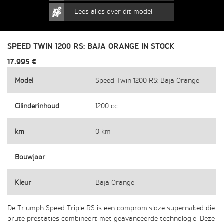
Lees alles over dit model
SPEED TWIN 1200 RS: BAJA ORANGE IN STOCK
17.995 €
Model
Speed Twin 1200 RS: Baja Orange
Cilinderinhoud
1200 cc
km
0 km
Bouwjaar
Kleur
Baja Orange
De Triumph Speed Triple RS is een compromisloze supernaked die
brute prestaties combineert met geavanceerde technologie. Deze