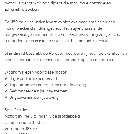
motor is gebouwd voor rijders die maximale controle en
adrenaline zoeken.
De 1160 cc driecilinder levert explosieve acceleraties en een
indrukwekkend middengebied. Het stijve chassis, de
hoogwaardige remmen en de semi-actieve vering zorgen voor
uitzonderlijke precisie en stabiliteit bij sportief rijgedrag.
Standaard beschikt de RS over meerdere rijmodi, quickshifter en
een uitgebreid elektronisch pakket voor optimale controle.
Waarom kiezen voor deze motor
✔ High-performance naked
✔ Topcomponenten en premium afwerking
✔ Geavanceerde rijhulpsystemen
✔ Ongeëvenaarde rijbeleving
Specificaties:
Motor: In line 3 cilinder, vloeistofgekoeld
Cilinderinhoud: 1160 cc
Vermogen: 183 pk