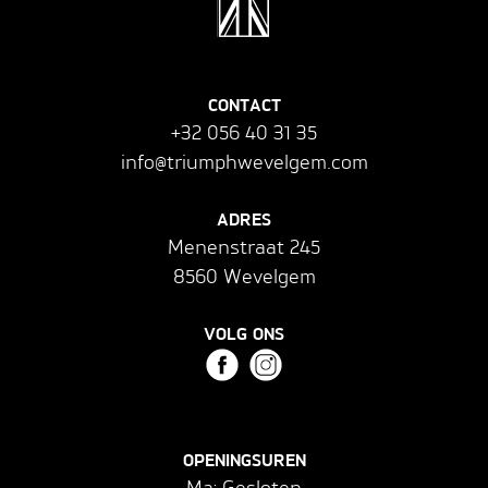
CONTACT
+32 056 40 31 35
info@triumphwevelgem.com
ADRES
Menenstraat 245
8560 Wevelgem
VOLG ONS
OPENINGSUREN
Ma: Gesloten