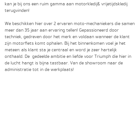
kan je bij ons een ruim gamma aan motorkledij& vrijetijdskledij
terugvinden!
We beschikken hier over 2 ervaren moto-mechaniekers die samen
meer dan 35 jaar aan ervaring tellen! Gepassioneerd door
techniek, gedreven door het merk en voldaan wanneer de klant
zijn motorfiets komt ophalen. Bij het binnenkomen voel je het
meteen: als klant sta je centraal en word je zeer hartelijk
onthaald. De gedeelde ambitie en liefde voor Triumph die hier in
de lucht hangt is bijna tastbaar. Van de showroom naar de
administratie tot in de werkplaats!