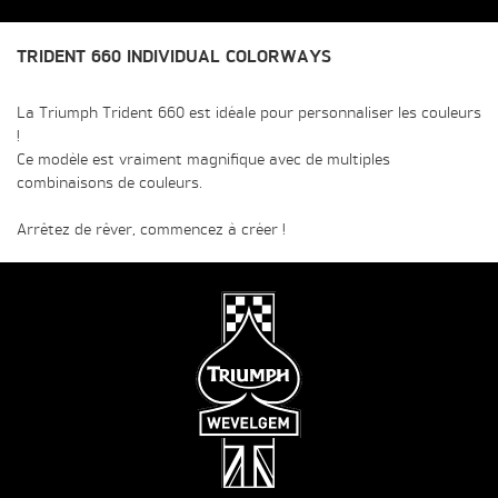
TRIDENT 660 INDIVIDUAL COLORWAYS
La Triumph Trident 660 est idéale pour personnaliser les couleurs
!
Ce modèle est vraiment magnifique avec de multiples
combinaisons de couleurs.
Arrêtez de rêver, commencez à créer !