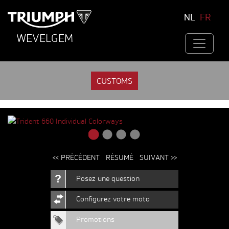
NL
FR
WEVELGEM
CUSTOMS
<< PRÉCÉDENT
RÉSUMÉ
SUIVANT >>
Posez une question
Configurez votre moto
Promotions