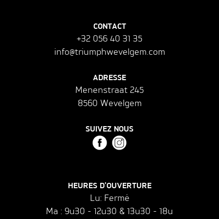
CONTACT
+32 056 40 31 35
info@triumphwevelgem.com
ADRESSE
Menenstraat 245
8560 Wevelgem
SUIVEZ NOUS
HEURES D'OUVERTURE
Lu: Fermé
Ma : 9u30 - 12u30 & 13u30 - 18u