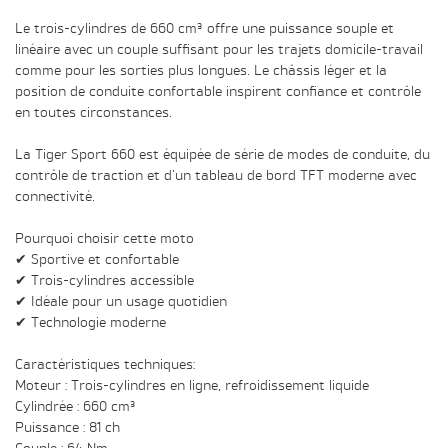
Le trois-cylindres de 660 cm³ offre une puissance souple et
linéaire avec un couple suffisant pour les trajets domicile-travail
comme pour les sorties plus longues. Le châssis léger et la
position de conduite confortable inspirent confiance et contrôle
en toutes circonstances.
La Tiger Sport 660 est équipée de série de modes de conduite, du
contrôle de traction et d’un tableau de bord TFT moderne avec
connectivité.
Pourquoi choisir cette moto
✔ Sportive et confortable
✔ Trois-cylindres accessible
✔ Idéale pour un usage quotidien
✔ Technologie moderne
Caractéristiques techniques:
Moteur : Trois-cylindres en ligne, refroidissement liquide
Cylindrée : 660 cm³
Puissance : 81 ch
Couple : 64 Nm