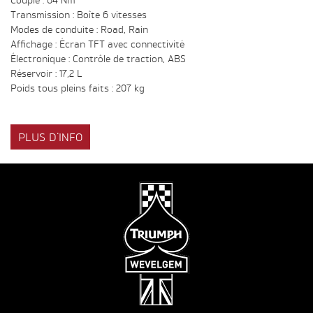
Transmission : Boîte 6 vitesses
Modes de conduite : Road, Rain
Affichage : Écran TFT avec connectivité
Électronique : Contrôle de traction, ABS
Réservoir : 17,2 L
Poids tous pleins faits : 207 kg
PLUS D'INFO