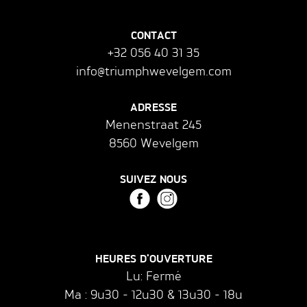
CONTACT
+32 056 40 31 35
info@triumphwevelgem.com
ADRESSE
Menenstraat 245
8560 Wevelgem
SUIVEZ NOUS
HEURES D'OUVERTURE
Lu: Fermé
Ma : 9u30 - 12u30 & 13u30 - 18u