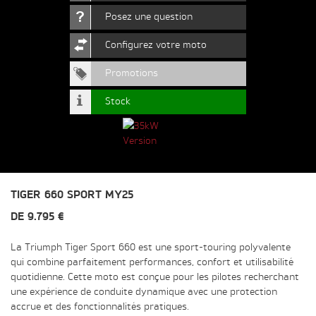
Posez une question
Configurez votre moto
Promotions
Stock
TIGER 660 SPORT MY25
DE 9.795 €
La Triumph Tiger Sport 660 est une sport-touring polyvalente
qui combine parfaitement performances, confort et utilisabilité
quotidienne. Cette moto est conçue pour les pilotes recherchant
une expérience de conduite dynamique avec une protection
accrue et des fonctionnalités pratiques.