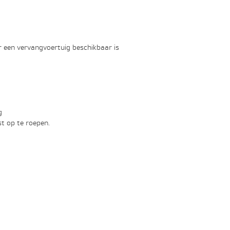
 een vervangvoertuig beschikbaar is
g
t op te roepen.