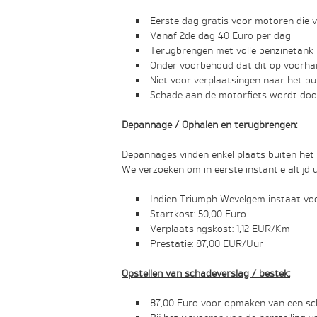
Eerste dag gratis voor motoren die 
Vanaf 2de dag 40 Euro per dag
Terugbrengen met volle benzinetank
Onder voorbehoud dat dit op voorhan
Niet voor verplaatsingen naar het bu
Schade aan de motorfiets wordt doo
Depannage / Ophalen en terugbrengen:
Depannages vinden enkel plaats buiten het 
We verzoeken om in eerste instantie altijd
Indien Triumph Wevelgem instaat vo
Startkost: 50,00 Euro
Verplaatsingskost: 1,12 EUR/Km
Prestatie: 87,00 EUR/Uur
Opstellen van schadeverslag / bestek:
87,00 Euro voor opmaken van een sc