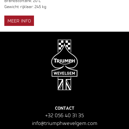
Brandstoftank: 20 L
Gewicht rijklaar: 245 kg
MEER INFO
CONTACT
+32 056 40 31 35
info@triumphwevelgem.com