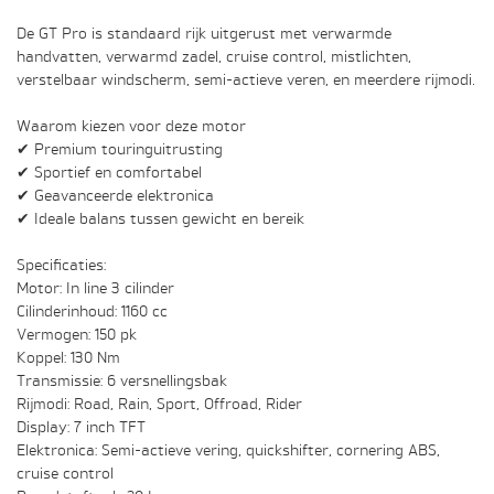
De GT Pro is standaard rijk uitgerust met verwarmde
handvatten, verwarmd zadel, cruise control, mistlichten,
verstelbaar windscherm, semi-actieve veren, en meerdere rijmodi.
Waarom kiezen voor deze motor
✔ Premium touringuitrusting
✔ Sportief en comfortabel
✔ Geavanceerde elektronica
✔ Ideale balans tussen gewicht en bereik
Specificaties:
Motor: In line 3 cilinder
Cilinderinhoud: 1160 cc
Vermogen: 150 pk
Koppel: 130 Nm
Transmissie: 6 versnellingsbak
Rijmodi: Road, Rain, Sport, Offroad, Rider
Display: 7 inch TFT
Elektronica: Semi-actieve vering, quickshifter, cornering ABS,
cruise control