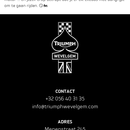
om te gaan rijden. 😏🏍️
CONTACT
+32 056 40 31 35
info@triumphwevelgem.com
ADRES
Menenstraat 245