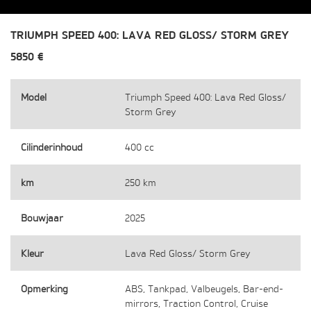
TRIUMPH SPEED 400: LAVA RED GLOSS/ STORM GREY
5850 €
Model
Triumph Speed 400: Lava Red Gloss/
Storm Grey
Cilinderinhoud
400 cc
km
250 km
Bouwjaar
2025
Kleur
Lava Red Gloss/ Storm Grey
Opmerking
ABS, Tankpad, Valbeugels, Bar-end-
mirrors, Traction Control, Cruise