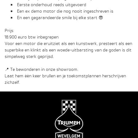
Eerste onderhoud reeds uitgevoerd
Een ex demo motor die nog nooit ingeschreven is
En een gegarandeerde smile bij elke start 😎
Prijs:
18.900 euro btw inbegrepen
Voor een motor die eruitziet als een kunstwerk, presteert als een
superbike en klinkt als een woede-uitbarsting van de goden is dit
simpelweg sterk geprijsd.
📍 Te bewonderen in onze showroom.
Laat hem één keer brullen en je toekomstplannen herschrijven
zichzelf.