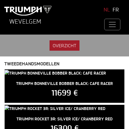
NL
FR
WEVELGEM
OVERZICHT
TWEEDEHANDSMODELLEN
TRIUMPH BONNEVILLE BOBBER BLACK: CAFE RACER
11699 €
TRIUMPH ROCKET 3R: SILVER ICE/ CRANBERRY RED
16300 €