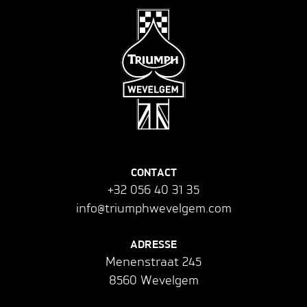
CONTACT
+32 056 40 31 35
info@triumphwevelgem.com
ADRESSE
Menenstraat 245
8560 Wevelgem